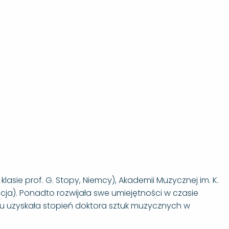
sie prof. G. Stopy, Niemcy), Akademii Muzycznej im. K.
a). Ponadto rozwijała swe umiejętności w czasie
oku uzyskała stopień doktora sztuk muzycznych w