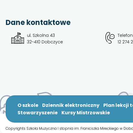
Dane kontaktowe
ul. Szkolna 43
Telefon
32-410 Dobczyce
12 274 
O szkole
Dziennik elektroniczny
Plan lekcji 
Stowarzyszenie
Kursy Mistrzowskie
Copyrights Szkoła Muzyczna I stopnia im. Franicszka Mireckiego w D