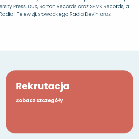
rsity Press, DUX, Sarton Records oraz SPMK Records, a
dia i Telewizji, słowackiego Radia Devín oraz
Rekrutacja
Zobacz szczegóły