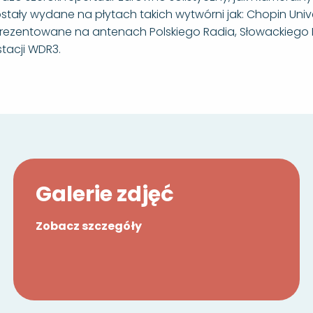
stały wydane na płytach takich wytwórni jak: Chopin Unive
prezentowane na antenach Polskiego Radia, Słowackiego Ra
stacji WDR3.
Galerie zdjęć
Zobacz szczegóły