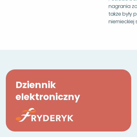
nagrania zo
także były 
niemieckiej 
Dziennik
elektroniczny