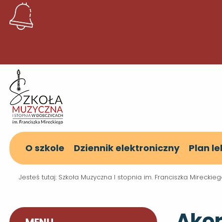
O szkole
Dziennik elektroniczny
Plan le
Jesteś tutaj:
Szkoła Muzyczna I stopnia im. Franciszka Mirecki
Ako